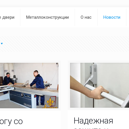
е двери
Металлоконструкции
О нас
Новости
Надежная
огу со