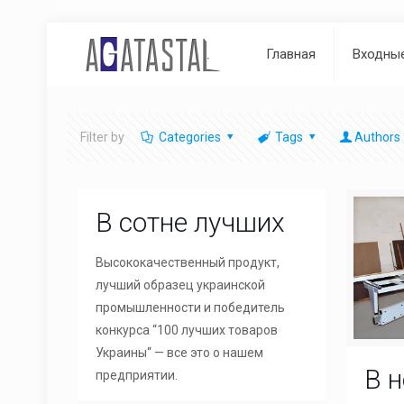
Главная
Входны
Filter by
Categories
Tags
Authors
В сотне лучших
Высококачественный продукт,
лучший образец украинской
промышленности и победитель
конкурса “100 лучших товаров
Украины“ — все это о нашем
В н
предприятии.