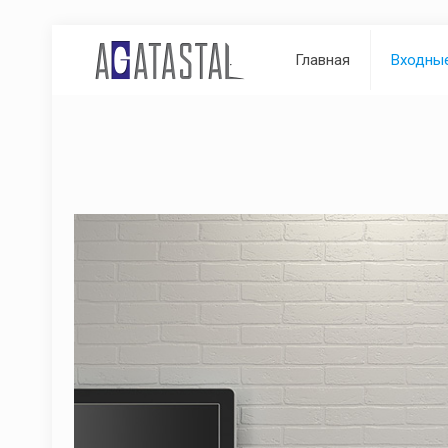
Главная
Входны