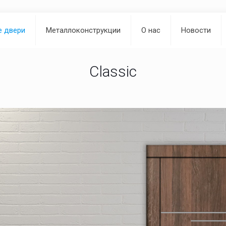
е двери
Металлоконструкции
О нас
Новости
Classic