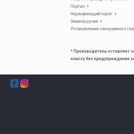
Портал: +
Нержавеющий порог: +
Замена ручки: +
Установление панорамного глаз
* Производитель оставляет з
классу без предупреждения з