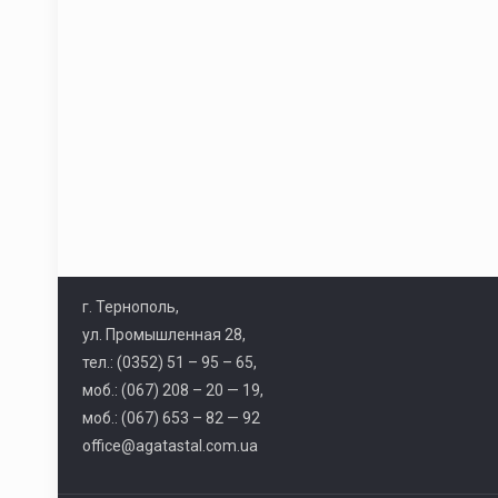
г. Тернополь,
ул. Промышленная 28,
тел.: (0352) 51 – 95 – 65,
моб.: (067) 208 – 20 — 19,
моб.: (067) 653 – 82 — 92
office@agatastal.com.ua