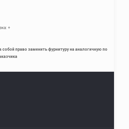
ка: +
а собой право заменить фурнитуру на аналогичную по
аказчика