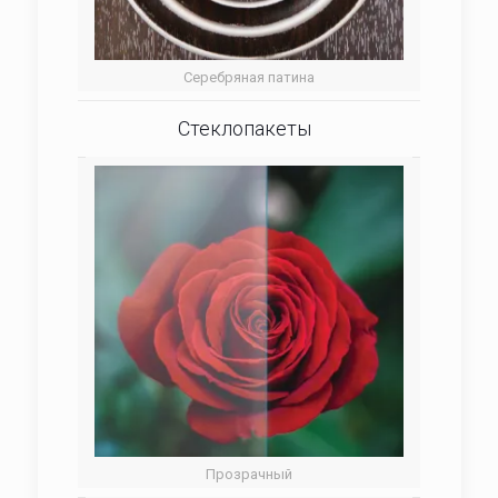
Серебряная патина
Стеклопакеты
Прозрачный