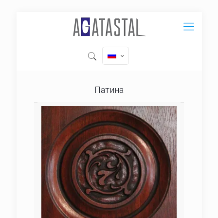
Патина