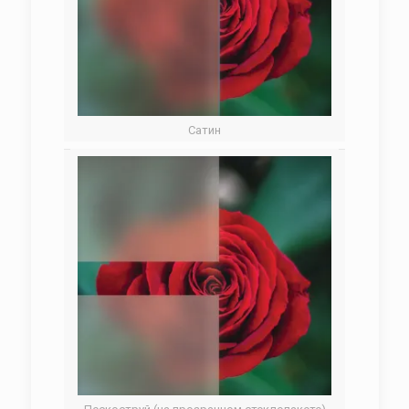
Сатин