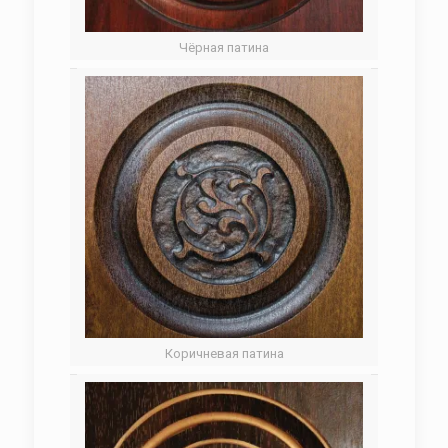
Чёрная патина
Коричневая патина