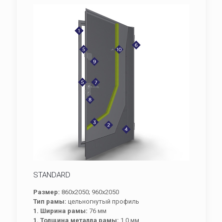
STANDARD
Размер:
860х2050; 960х2050
Тип рамы:
цельногнутый профиль
1. Ширина рамы:
76 мм
1. Толщина металла рамы:
1,0 мм