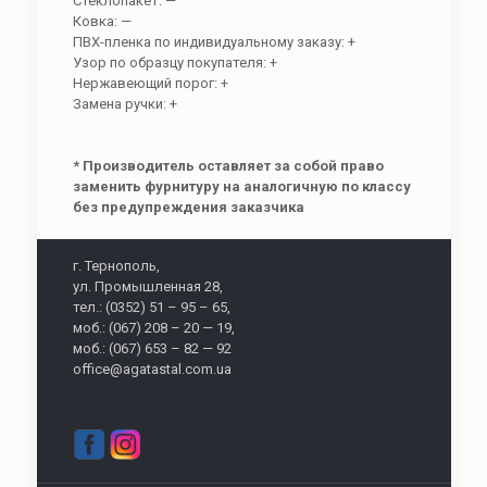
Стеклопакет: —
Ковка: —
ПВХ-пленка по индивидуальному заказу: +
Узор по образцу покупателя: +
Нержавеющий порог: +
Замена ручки: +
* Производитель оставляет за собой право
заменить фурнитуру на аналогичную по классу
без предупреждения заказчика
г. Тернополь,
ул. Промышленная 28,
тел.: (0352) 51 – 95 – 65,
моб.: (067) 208 – 20 — 19,
моб.: (067) 653 – 82 — 92
office@agatastal.com.ua