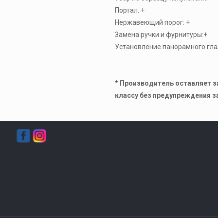
Портал: +
Нержавеющий порог: +
Замена ручки и фурнитуры:+
Установление панорамного глаз
* Производитель оставляет з
классу без предупреждения з