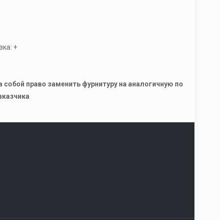
ка: +
а собой право заменить фурнитуру на аналогичную по
аказчика