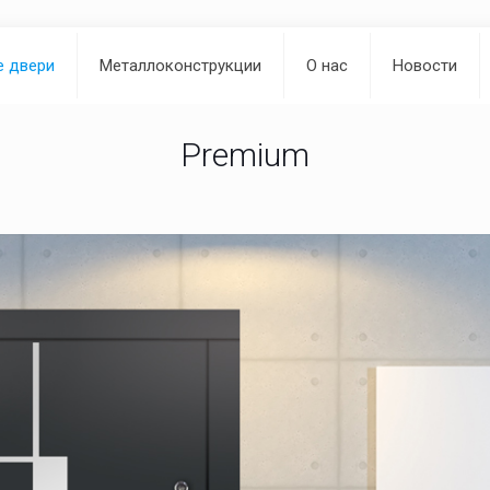
е двери
Металлоконструкции
О нас
Новости
Premium