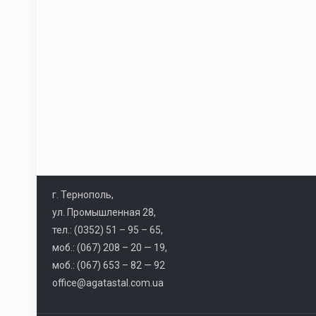
г. Тернополь,
ул. Промышленная 28,
тел.: (0352) 51 – 95 – 65,
моб.: (067) 208 – 20 — 19,
моб.: (067) 653 – 82 — 92
office@agatastal.com.ua