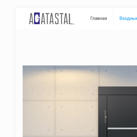
Главная
Входны