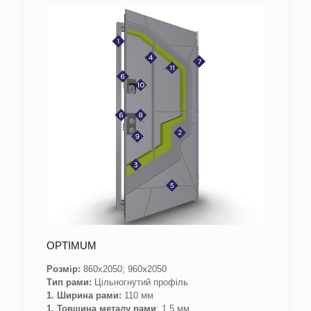
OPTIMUM
Розмір:
860х2050; 960х2050
Тип рами:
Цільногнутий профіль
1. Ширина рами:
110 мм
1. Товщина металу рами
: 1,5 мм