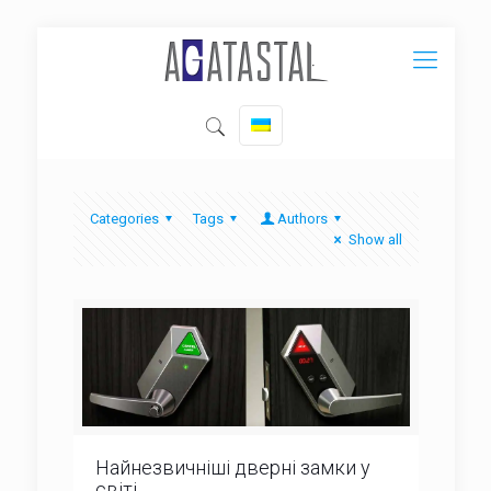
Categories
Tags
Authors
Show all
Найнезвичніші дверні замки у
світі